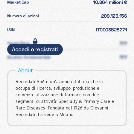
10.864 milioni €
Market Cap
209.125.156
Numero di azioni
IT0003828271
ISIN
???
Target Price
Accedi o registrati
???
Giudizio fondamentale
About
Recordati SpA è un'azienda italiana che si
occupa di ricerca, sviluppo, produzione e
commercializzazione di farmaci, con due
segmenti di attività: Specialty & Primary Care e
Rare Diseases. Fondata nel 1926 da Giovanni
Recordati, ha sede a Milano.