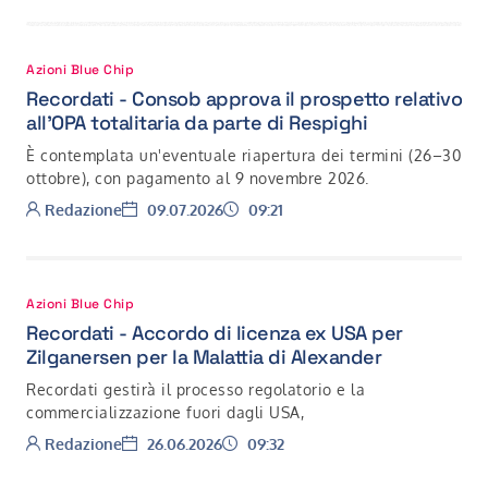
Azioni Blue Chip
Recordati - Consob approva il prospetto relativo
all’OPA totalitaria da parte di Respighi
È contemplata un'eventuale riapertura dei termini (26–30
ottobre), con pagamento al 9 novembre 2026.
Autore:
Data:
Ora:
Redazione
09.07.2026
09:21
Azioni Blue Chip
Recordati - Accordo di licenza ex USA per
Zilganersen per la Malattia di Alexander
Recordati gestirà il processo regolatorio e la
commercializzazione fuori dagli USA,
Autore:
Data:
Ora:
Redazione
26.06.2026
09:32