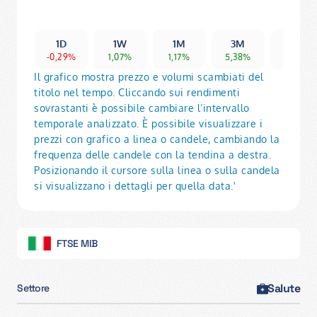
1D
1W
1M
3M
6M
-0,29%
1,07%
1,17%
5,38%
8,23%
Il grafico mostra prezzo e volumi scambiati del
titolo nel tempo. Cliccando sui rendimenti
sovrastanti è possibile cambiare l’intervallo
temporale analizzato. È possibile visualizzare i
prezzi con grafico a linea o candele, cambiando la
frequenza delle candele con la tendina a destra.
Posizionando il cursore sulla linea o sulla candela
si visualizzano i dettagli per quella data.'
FTSE MIB
Salute
Settore