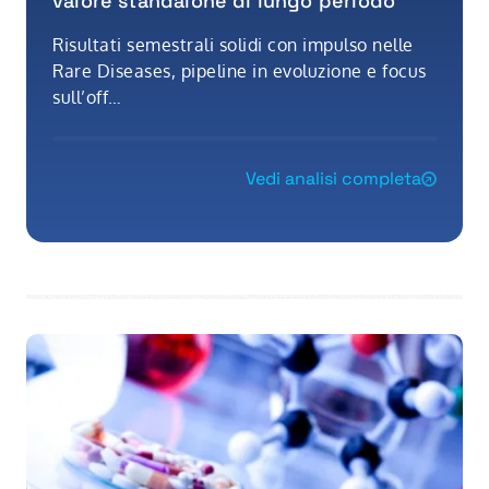
valore standalone di lungo periodo
Risultati semestrali solidi con impulso nelle
Rare Diseases, pipeline in evoluzione e focus
sull’off…
Vedi analisi completa