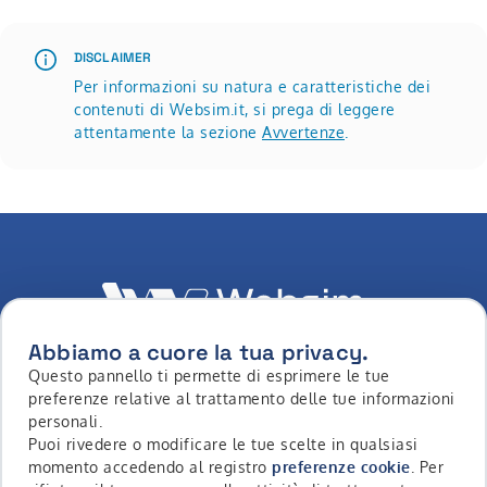
DISCLAIMER
Per informazioni su natura e caratteristiche dei
contenuti di Websim.it, si prega di leggere
attentamente la sezione
Avvertenze
.
Abbiamo a cuore la tua privacy.
Questo pannello ti permette di esprimere le tue
LinkedIn
Youtube
Whatsapp
Facebook
Instagram
Tiktok
preferenze relative al trattamento delle tue informazioni
personali.
Puoi rivedere o modificare le tue scelte in qualsiasi
momento accedendo al registro
preferenze cookie
. Per
Copyright © 2026 - Intermonte SIM S.p.a. All Rights