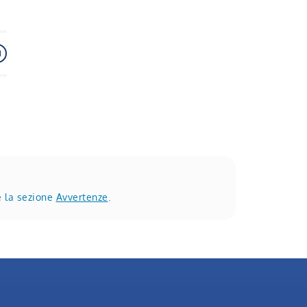
e la sezione
Avvertenze
.