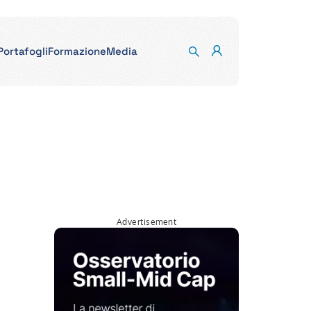
Portafogli
Formazione
Media
Advertisement