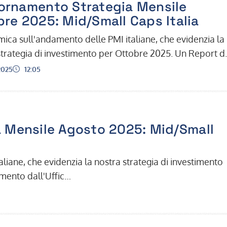
ornamento Strategia Mensile
bre 2025: Mid/Small Caps Italia
ica sull'andamento delle PMI italiane, che evidenzia la
strategia di investimento per Ottobre 2025. Un Report di
amento dall'Uffi…
Ora:
2025
12:05
 Mensile Agosto 2025: Mid/Small
iane, che evidenzia la nostra strategia di investimento
mento dall'Uffic…