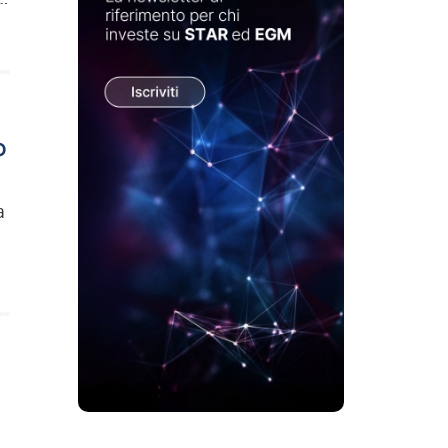
o
a
Scopri di più su Advertisement