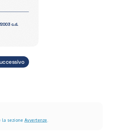
/2003 c.d.
uccessivo
e la sezione
Avvertenze
.