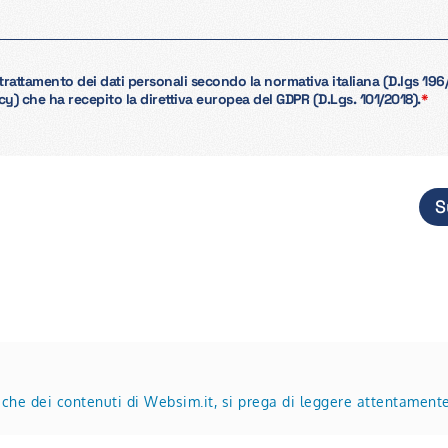
 trattamento dei dati personali secondo la normativa italiana (D.lgs 196
cy) che ha recepito la direttiva europea del GDPR (D.Lgs. 101/2018).
*
S
tiche dei contenuti di Websim.it, si prega di leggere attentament