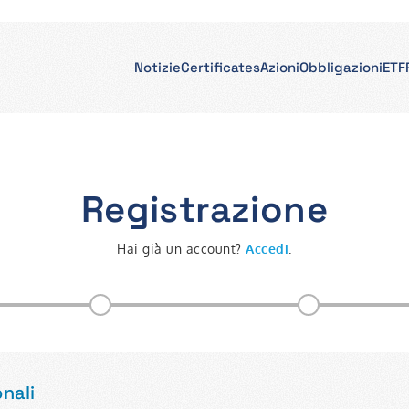
Notizie
Certificates
Azioni
Obbligazioni
ETF
Registrazione
Hai già un account?
Accedi
.
nali