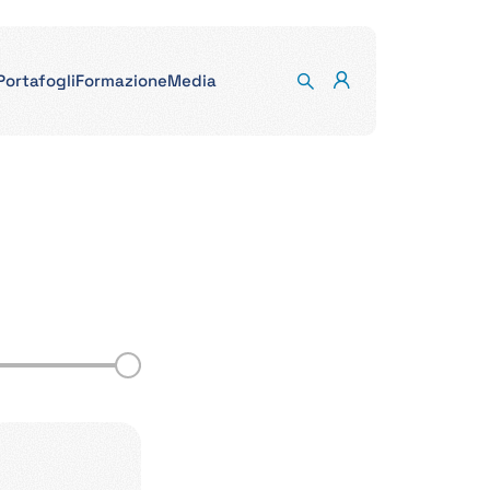
Portafogli
Formazione
Media