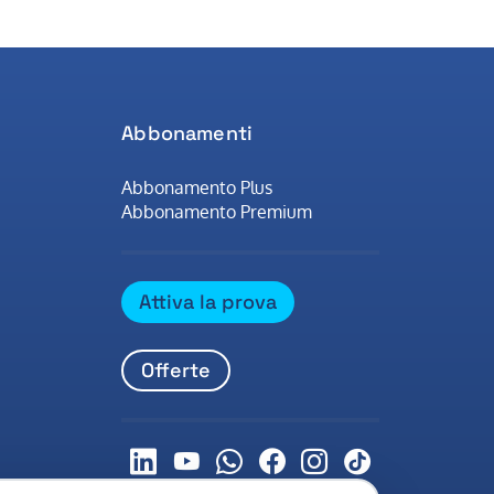
Abbonamenti
Abbonamento Plus
Abbonamento Premium
Attiva la prova
Offerte
LinkedIn
Youtube
Whatsapp
Facebook
Instagram
Tiktok