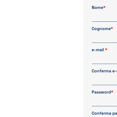
Nome
*
Cognome
*
e-mail
*
Conferma e-
Password
*
Conferma p