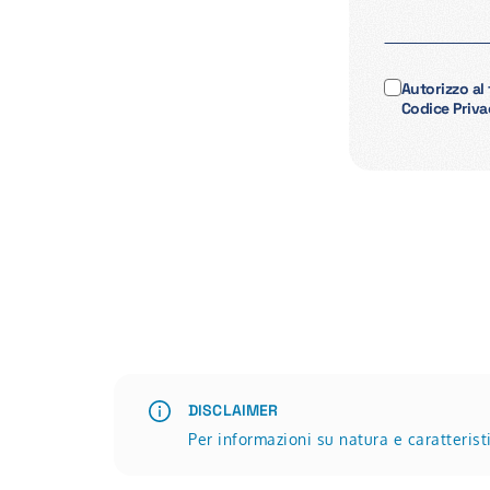
Autorizzo al
Codice Priva
DISCLAIMER
Per informazioni su natura e caratteris