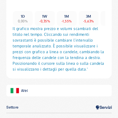
1D
1W
1M
3M
6M
0,00%
-0,35%
-1,55%
-5,63%
-13,11%
Il grafico mostra prezzo e volumi scambiati del
titolo nel tempo. Cliccando sui rendimenti
sovrastanti è possibile cambiare l’intervallo
temporale analizzato. È possibile visualizzare i
prezzi con grafico a linea o candele, cambiando la
frequenza delle candele con la tendina a destra.
Posizionando il cursore sulla linea o sulla candela
si visualizzano i dettagli per quella data.'
Altri
Servizi
Settore