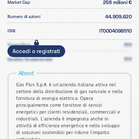
256 milioni €
Market Cap
44.909.620
Numero di azioni
IT0004098510
ISIN
???
Target Price
Accedi o registrati
???
Giudizio fondamentale
About
Gas Plus S.p.A. è un'azienda italiana attiva nel
settore della distribuzione di gas naturale e nella
fornitura di energia elettrica. Opera
principalmente come fornitore di servizi
energetici per clienti residenziali, commerciali e
industriali. L'azienda è impegnata anche in
attività di efficienza energetica e nello sviluppo
di soluzioni sostenibili per ridurre l'impatto