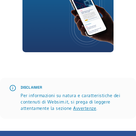
Scopri di più su Websim - prova gratuita mensile
DISCLAIMER
Per informazioni su natura e caratteristiche dei
contenuti di Websim.it, si prega di leggere
attentamente la sezione
Avvertenze
.