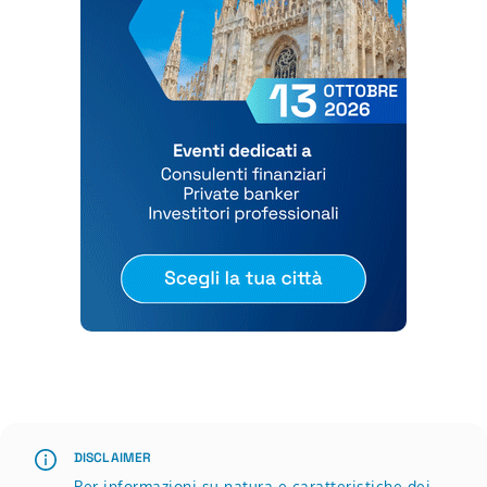
Scopri di più su Roadshow Websim | settembre, ottobre 
DISCLAIMER
Per informazioni su natura e caratteristiche dei