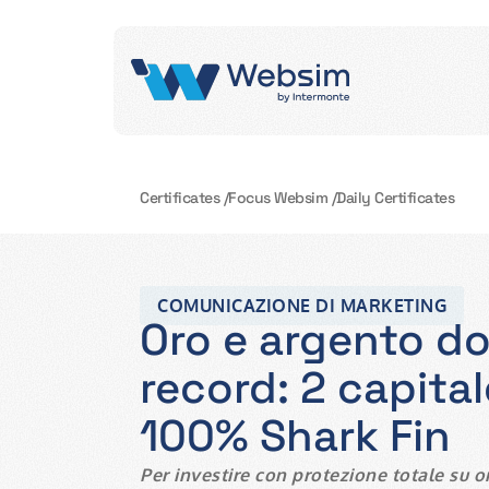
Certificates
/
Focus Websim
/
Daily Certificates
COMUNICAZIONE DI MARKETING
Oro e argento do
record: 2 capital
100% Shark Fin
Per investire con
protezione totale su o