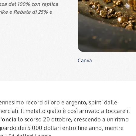
nza del 100%
con replica
rike e Rebate di 25% e
Canva
nnesimo record di oro e argento, spinti dalle
ciali. Il metallo giallo è così arrivato a toccare il
l'oncia
lo scorso 20 ottobre, crescendo a un ritmo
guardo dei 5.000 dollari entro fine anno; mentre