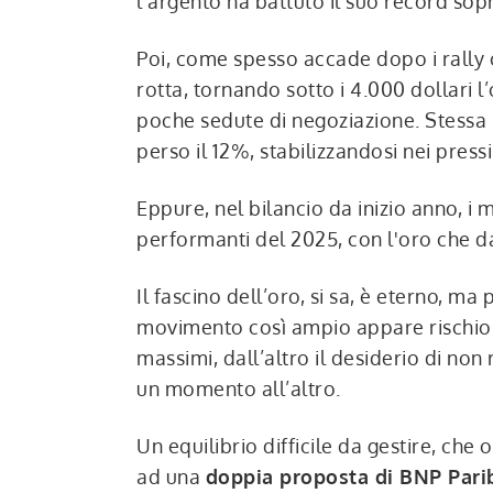
l'argento ha battuto il suo record sopra
Poi, come spesso accade dopo i rally co
rotta, tornando sotto i 4.000 dollari l
poche sedute di negoziazione. Stessa 
perso il 12%, stabilizzandosi nei pressi
Eppure, nel bilancio da inizio anno, i m
performanti del 2025, con l'oro che d
Il fascino dell’oro, si sa, è eterno, ma
movimento così ampio appare rischioso
massimi, dall’altro il desiderio di non
un momento all’altro.
Un equilibrio difficile da gestire, che
ad una
doppia proposta di BNP Pari