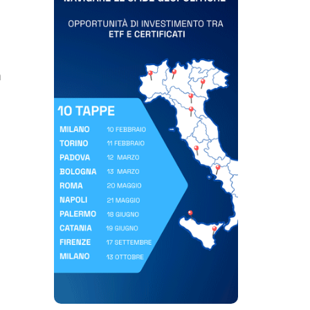
à
Scopri di più su Roadshow Websim | settembre, ottobre 