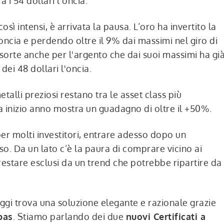
 i 54 dollari l'oncia.
sì intensi, è arrivata la pausa. L’oro ha invertito la
’oncia e perdendo oltre il 9% dai massimi nel giro di
sorte anche per l'argento che dai suoi massimi ha gi
 dei 48 dollari l'oncia.
etalli preziosi restano tra le asset class più
a inizio anno mostra un guadagno di oltre il +50%.
 per molti investitori, entrare adesso dopo un
. Da un lato c’è la paura di comprare vicino ai
 restare esclusi da un trend che potrebbe ripartire da
 oggi trova una soluzione elegante e razionale grazie
bas
. Stiamo parlando dei due
nuovi Certificati a