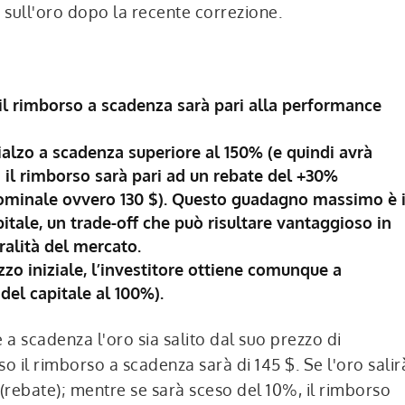
 sull'oro dopo la recente correzione.
a il rimborso a scadenza sarà pari alla performance
ialzo a scadenza superiore al 150% (e quindi avrà
a il rimborso sarà pari ad un rebate del +30%
ominale ovvero 130 $). Questo guadagno massimo è i
itale, un trade-off che può risultare vantaggioso in
ralità del mercato.
zzo iniziale, l’investitore ottiene comunque a
del capitale al 100%).
 scadenza l'oro sia salito dal suo prezzo di
aso il rimborso a scadenza sarà di 145 $. Se l'oro salir
 (rebate); mentre se sarà sceso del 10%, il rimborso