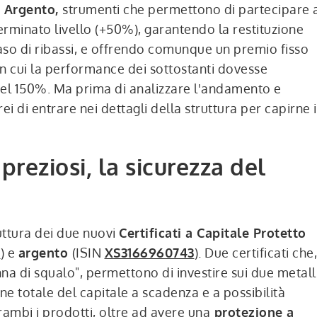
e Argento,
strumenti che permettono di partecipare 
eterminato livello (+50%), garantendo la restituzione
aso di ribassi, e offrendo comunque un premio fisso
 in cui la performance dei sottostanti dovesse
el 150%. Ma prima di analizzare l'andamento e
ei di entrare nei dettagli della struttura per capirne i
 preziosi, la sicurezza del
uttura dei due nuovi
Certificati a Capitale Protetto
9
) e
argento
(ISIN
XS3166960743
). Due certificati che,
nna di squalo", permettono di investire sui due metall
ne totale del capitale a scadenza e a possibilità
trambi i prodotti, oltre ad avere una
protezione a