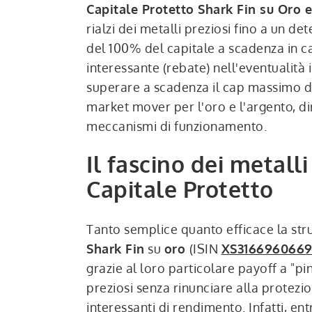
Capitale Protetto Shark Fin su Oro 
rialzi dei metalli preziosi fino a un d
del 100% del capitale a scadenza in c
interessante (rebate) nell'eventualità
superare a scadenza il cap massimo d
market mover per l'oro e l'argento, dir
meccanismi di funzionamento.
Il fascino dei metalli
Capitale Protetto
Tanto semplice quanto efficace la str
Shark Fin
su
oro
(ISIN
XS316696066
grazie al loro particolare payoff a "pi
preziosi senza rinunciare alla protezio
interessanti di rendimento. Infatti, en