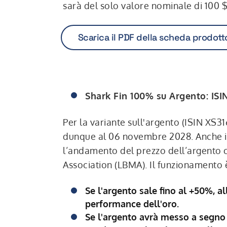
sarà del solo valore nominale di 100 $
Scarica il PDF della scheda prodott
Shark Fin 100% su Argento: IS
Per la variante sull'argento (ISIN XS
dunque al 06 novembre 2028. Anche in 
l’andamento del prezzo dell’argento 
Association (LBMA). Il funzionamento è
Se l'argento sale fino al +50%, al
performance dell'oro.
Se l'argento avrà messo a segno 