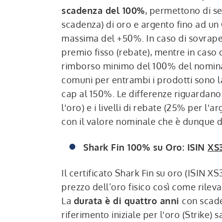
scadenza del 100%
, permettono di s
scadenza) di oro e argento fino ad un
massima del +50%. In caso di sovraper
premio fisso (rebate), mentre in caso di
rimborso minimo del 100% del nominale.
comuni per entrambi i prodotti sono l
cap al 150%. Le differenze riguardano 
l'oro) e i livelli di rebate (25% per l'
con il valore nominale che è dunque d
Shark Fin 100% su Oro: ISIN
XS
Il certificato Shark Fin su oro (ISIN
prezzo dell’oro fisico così come rile
La
durata è di quattro anni
con scade
riferimento iniziale per l'oro (Strike)