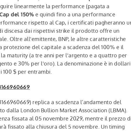
eguire linearmente la performance (pagata a
Cap del 150%
e quindi fino a una performance
formance rispetto al Cap, i certificati pagheranno u
 discesa dai rispettivi strike il prodotto offre un
 Oltre all'emittente, BNP, le altre caratteristiche
a protezione del capitale a scadenza del 100% e il
la maturity (a tre anni per l'argento e a quattro per
argento e 30% per l'oro). La denominazione è in dollari
i 100 $ per entrambi.
3166960669
 XS3166960669) replica a scadenza l’andamento del
vato dalla London Bullion Market Association (LBMA).
nza fissata al 05 novembre 2029, mentre il prezzo d
 sarà fissato alla chiusura del 5 novembre. Un timing