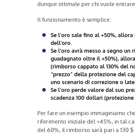
dunque ottimale per chi vuole entrare
Il funzionamento è semplice:
Se l’oro sale fino al +50%, allor
dell'oro.
Se l'oro avrà messo a segno un r
guadagnato oltre il +50%), allor
(rimborso cappato al 130% del n
“prezzo” della protezione del cap
uno scenario di correzione o late
Se l’oro perde valore dal suo pre
scadenza 100 dollari (protezione 
Per fare un esempio immaginiamo che a
riferimento iniziale del +45%, in tal c
del 60%, il rimborso sarà pari a 130 $