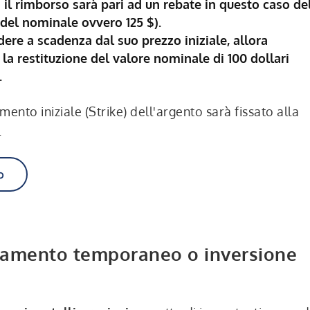
 il rimborso sarà pari ad un rebate in questo caso de
del nominale ovvero 125 $).
dere a scadenza dal suo prezzo iniziale, allora
 la restituzione del valore nominale di 100 dollari
.
mento iniziale (Strike) dell'argento sarà fissato alla
.
o
idamento temporaneo o inversione