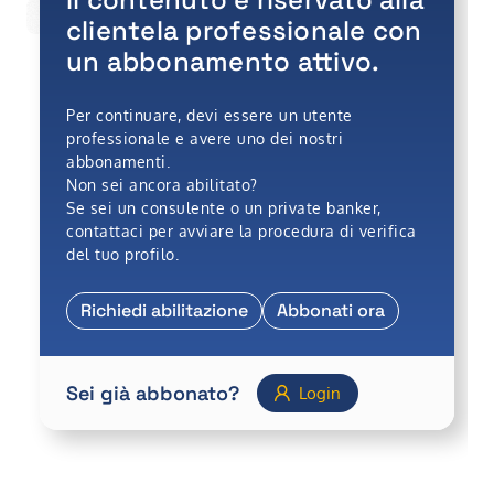
A cura di
•
Diego Toffoli
clientela professionale con
un abbonamento attivo.
Per continuare, devi essere un utente
professionale e avere uno dei nostri
abbonamenti.
Non sei ancora abilitato?
Se sei un consulente o un private banker,
contattaci per avviare la procedura di verifica
del tuo profilo.
Richiedi abilitazione
Abbonati ora
Sei già abbonato?
Login