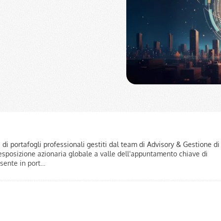
i portafogli professionali gestiti dal team di Advisory & Gestione di
sposizione azionaria globale a valle dell'appuntamento chiave di
sente in port…