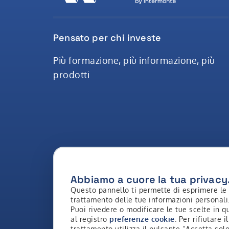
Pensato per chi investe
Più formazione, più informazione, più
prodotti
Abbiamo a cuore la tua privacy
Questo pannello ti permette di esprimere le 
trattamento delle tue informazioni personali
Puoi rivedere o modificare le tue scelte in
al registro
preferenze cookie
. Per rifiutare 
Copyright © 2026 - Intermonte SIM S.p.a. Al
trattamento utilizza il pulsante “Accetta solo