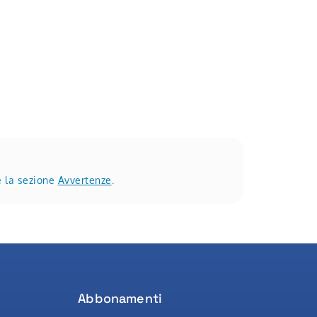
e la sezione
Avvertenze
.
Abbonamenti