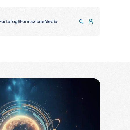
Portafogli
Formazione
Media