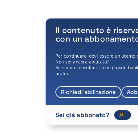
Il contenuto è riserv
con un abbonamento 
Per continuare, devi essere un utente 
Non sei ancora abilitato?
Se sei un consulente o un private banke
profilo.
Richiedi abilitazione
Abb
Sei già abbonato?