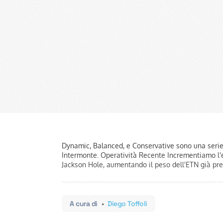
Dynamic, Balanced, e Conservative sono una serie d
Intermonte. Operatività Recente Incrementiamo l'e
Jackson Hole, aumentando il peso dell'ETN già pre
A cura di
•
Diego Toffoli