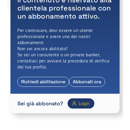
A cura di
•
Diego Toffoli
clientela professionale con
un abbonamento attivo.
Per continuare, devi essere un utente
professionale e avere uno dei nostri
abbonamenti.
Non sei ancora abilitato?
Se sei un consulente o un private banker,
contattaci per avviare la procedura di verifica
del tuo profilo.
Richiedi abilitazione
Abbonati ora
Sei già abbonato?
Login