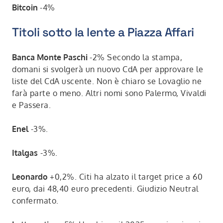
Bitcoin
-4%
Titoli sotto la lente a Piazza Affari
Banca Monte Paschi
-2% Secondo la stampa,
domani si svolgerà un nuovo CdA per approvare le
liste del CdA uscente. Non è chiaro se Lovaglio ne
farà parte o meno. Altri nomi sono Palermo, Vivaldi
e Passera.
Enel
-3%.
Italgas
-3%.
Leonardo
+0,2%. Citi ha alzato il target price a 60
euro, dai 48,40 euro precedenti. Giudizio Neutral
confermato.