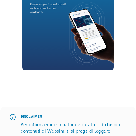
Scopri di più su Advertisement
DISCLAIMER
Per informazioni su natura e caratteristiche dei
contenuti di Websim.it, si prega di leggere