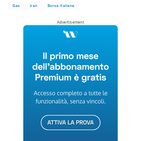
Gas
Iran
Borsa italiana
Advertisement