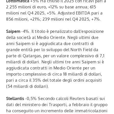
Lottomatica
+5% Ha chiuso il 2025 con ricavi pari a
2.255 milioni di euro, +12% su base annua; 615
milioni nel Q4 2025, +5%. Adjusted EBITDA pari a
856 milioni, +21%; 239 milioni nel Q4 2025, +7%.
Saipem
-4%. Il titolo è penalizzato dall'esposizione
della società al Medio Oriente. Negli ultimi due
anni Saipem si è aggiudicata due contratti di
grande entità per lo sviluppo del North Field da
parte di Qatargas, per un valore complessivo di 7,1
miliardi di dollari. Negli ultimi tre anni Saipem si è
aggiudicata contratti in Medio Oriente per un
importo complessivo di circa 18 miliardi di dollari,
pari a circa il 35% del totale degli ordini acquisiti
(54 miliardi di dollari).
Stellantis
-0,5% Secondo calcoli Reuters basati sui
dati del ministero dei Trasporti, a febbraio il gruppo
ha conseguito un incremento delle immatricolazioni