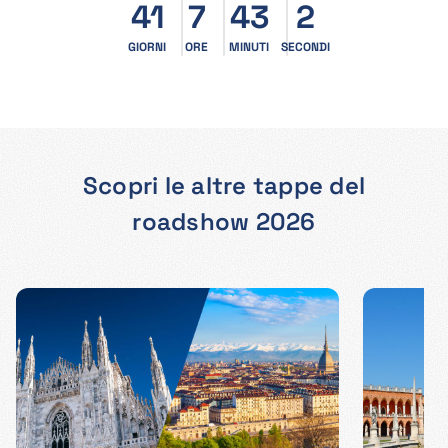
41
7
43
1
GIORNI
ORE
MINUTI
SECONDI
Scopri le altre tappe del
roadshow 2026