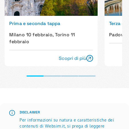
Prima e seconda tappa
Terza e 
Milano 10 febbraio, Torino 11
Padova 
febbraio
Scopri di più
DISCLAIMER
Per informazioni su natura e caratteristiche dei
contenuti di Websim.it, si prega di leggere