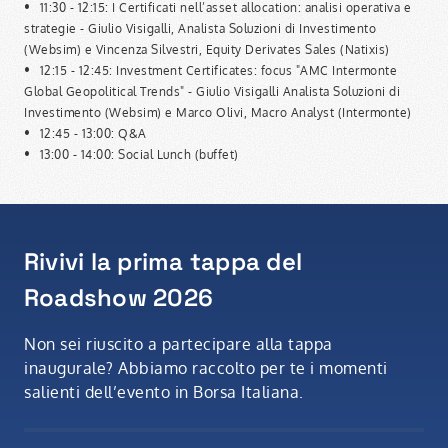
•
11:30 - 12:15: I Certificati nell’asset allocation: analisi operativa e
strategie - Giulio Visigalli, Analista Soluzioni di Investimento
(Websim) e Vincenza Silvestri, Equity Derivates Sales (Natixis)
•
12:15 - 12:45: Investment Certificates: focus "AMC Intermonte
Global Geopolitical Trends" - Giulio Visigalli Analista Soluzioni di
Investimento (Websim) e Marco Olivi, Macro Analyst (Intermonte)
•
12:45 - 13:00: Q&A
•
13:00 - 14:00: Social Lunch (buffet)
Rivivi la prima tappa del
Roadshow 2026
Non sei riuscito a partecipare alla tappa
inaugurale? Abbiamo raccolto per te i momenti
salienti dell’evento in Borsa Italiana.