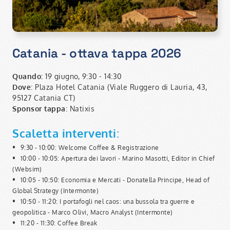
Catania - ottava tappa 2026
Quando:
19 giugno, 9:30 - 14:30
Dove
: Plaza Hotel Catania (Viale Ruggero di Lauria, 43,
95127 Catania CT)
Sponsor tappa
: Natixis
Scaletta interventi
:
•
9:30 - 10:00: Welcome Coffee & Registrazione
•
10:00 - 10:05: Apertura dei lavori - Marino Masotti, Editor in Chief
(Websim)
•
10:05 - 10:50: Economia e Mercati - Donatella Principe, Head of
Global Strategy (Intermonte)
•
10:50 - 11:20: I portafogli nel caos: una bussola tra guerre e
geopolitica - Marco Olivi, Macro Analyst (Intermonte)
•
11:20 - 11:30: Coffee Break