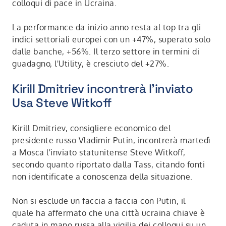
colloqui di pace in Ucraina.
La performance da inizio anno resta al top tra gli
indici settoriali europei con un +47%, superato solo
dalle banche, +56%. Il terzo settore in termini di
guadagno, l'Utility, è cresciuto del +27%.
Kirill Dmitriev incontrerà l'inviato
Usa Steve Witkoff
Kirill Dmitriev, consigliere economico del
presidente russo Vladimir Putin, incontrerà martedì
a Mosca l'inviato statunitense Steve Witkoff,
secondo quanto riportato dalla Tass, citando fonti
non identificate a conoscenza della situazione.
Non si esclude un faccia a faccia con Putin, il
quale ha affermato che una città ucraina chiave è
caduta in mano russa alla vigilia dei colloqui su un