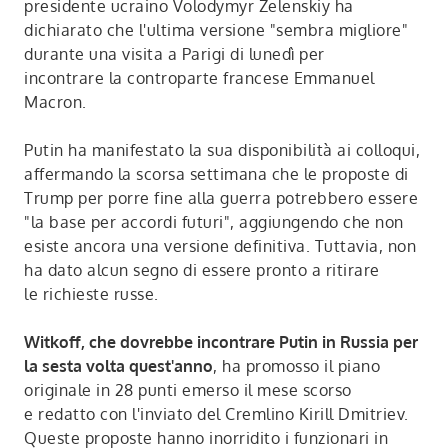
presidente ucraino Volodymyr Zelenskiy ha
dichiarato che l'ultima versione "sembra migliore"
durante una visita a Parigi di lunedì per
incontrare la controparte francese Emmanuel
Macron.
Putin ha manifestato la sua disponibilità ai colloqui,
affermando la scorsa settimana che le proposte di
Trump per porre fine alla guerra potrebbero essere
"la base per accordi futuri", aggiungendo che non
esiste ancora una versione definitiva. Tuttavia, non
ha dato alcun segno di essere pronto a ritirare
le richieste russe.
Witkoff, che dovrebbe incontrare Putin in Russia per
la sesta volta quest'anno
, ha promosso il piano
originale in 28 punti emerso il mese scorso
e redatto con l'inviato del Cremlino Kirill Dmitriev.
Queste proposte hanno inorridito i funzionari in