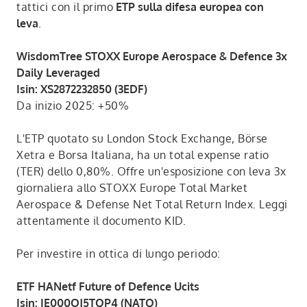
tattici con il primo
ETP sulla difesa europea con
leva
.
WisdomTree STOXX Europe Aerospace & Defence 3x
Daily Leveraged
Isin: XS2872232850 (3EDF)
Da inizio 2025: +50%
L'ETP quotato su London Stock Exchange, Börse
Xetra e Borsa Italiana, ha un total expense ratio
(TER) dello 0,80%. Offre un'esposizione con leva 3x
giornaliera allo STOXX Europe Total Market
Aerospace & Defense Net Total Return Index. Leggi
attentamente il documento KID.
Per investire in ottica di lungo periodo:
ETF HANetf Future of Defence Ucits
Isin: IE000OJ5TQP4 (NATO)