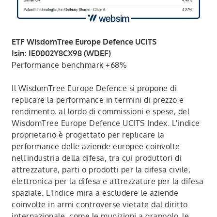
ETF WisdomTree Europe Defence UCITS
Isin: IE0002Y8CX98 (WDEF)
Performance benchmark +68%
Il WisdomTree Europe Defence si propone di
replicare la performance in termini di prezzo e
rendimento, al lordo di commissioni e spese, del
WisdomTree Europe Defence UCITS Index. L'indice
proprietario è progettato per replicare la
performance delle aziende europee coinvolte
nell'industria della difesa, tra cui produttori di
attrezzature, parti o prodotti per la difesa civile,
elettronica per la difesa e attrezzature per la difesa
spaziale. L'Indice mira a escludere le aziende
coinvolte in armi controverse vietate dal diritto
internazionale, come le munizioni a grappolo, le