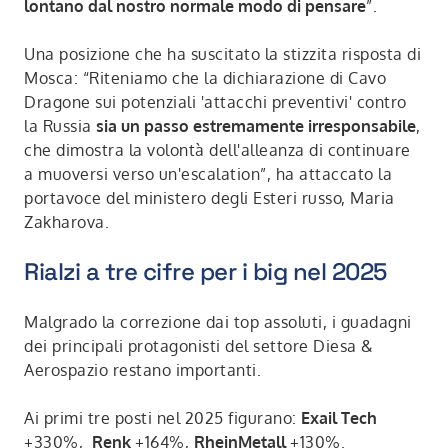
lontano dal nostro normale modo di pensare
”.
Una posizione che ha suscitato la stizzita risposta di
Mosca: “Riteniamo che la dichiarazione di Cavo
Dragone sui potenziali 'attacchi preventivi' contro
la Russia
sia un passo estremamente irresponsabile
,
che dimostra la volontà dell'alleanza di continuare
a muoversi verso un'escalation”, ha attaccato la
portavoce del ministero degli Esteri russo, Maria
Zakharova.
Rialzi a tre cifre per i big nel 2025
Malgrado la correzione dai top assoluti, i guadagni
dei principali protagonisti del settore Diesa &
Aerospazio restano importanti.
Ai primi tre posti nel 2025 figurano:
Exail Tech
+330%,
Renk
+164%,
RheinMetall
+130%.