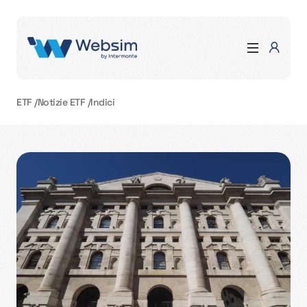
ETF
/
Notizie ETF
/
Indici