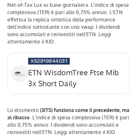
Net-of-Tax Lux su base giornaliera. L’indice di spesa
complessiva (TER) è pari allo 0,75% annuo. L’ETN
effettua la replica sintetica della performance
dell’indice sottostante con uno swap. I dividendi
sono accumulati e reinvestiti nell'ETN. Leggi
attentamente il KID.
XS2819844031
ETN WisdomTree Ftse Mib
3x Short Daily
Lo strumento
(3ITS) funziona come il precedente, ma
al ribasso
. L’indice di spesa complessiva (TER) è pari
allo 0,75% annuo. I dividendi sono accumulati e
reinvestiti nell'ETN. Leggi attentamente il KID.