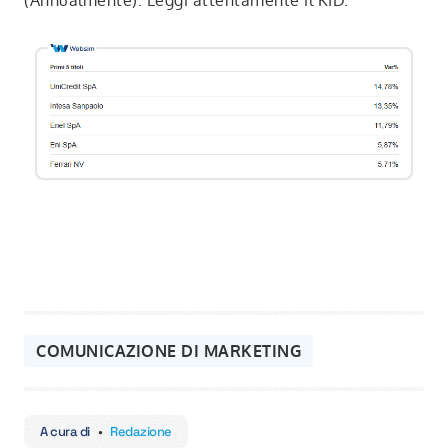
(Annualmente). Leggi attentamente il KID.
COMUNICAZIONE DI MARKETING
A cura di
•
Redazione