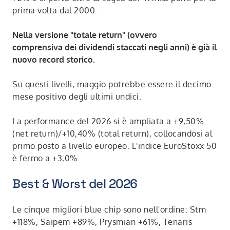
prima volta dal 2000.
Nella versione "totale return" (ovvero
comprensiva dei dividendi staccati negli anni) è già il
nuovo record storico.
Su questi livelli, maggio potrebbe essere il decimo
mese positivo degli ultimi undici.
La performance del 2026 si è ampliata a +9,50%
(net return)/+10,40% (total return), collocandosi al
primo posto a livello europeo. L'indice EuroStoxx 50
è fermo a +3,0%.
Best & Worst del 2026
Le cinque migliori blue chip sono nell'ordine: Stm
+118%, Saipem +89%, Prysmian +61%, Tenaris