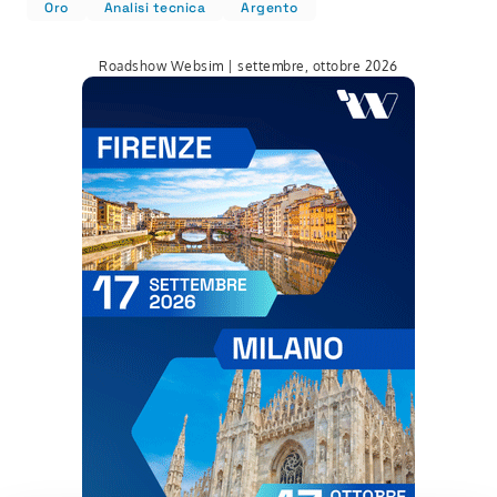
Oro
Analisi tecnica
Argento
Roadshow Websim | settembre, ottobre 2026