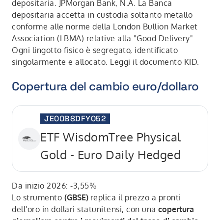
depositaria. JPMorgan Bank, N.A. La Banca
depositaria accetta in custodia soltanto metallo
conforme alle norme della London Bullion Market
Association (LBMA) relative alla "Good Delivery".
Ogni lingotto fisico è segregato, identificato
singolarmente e allocato. Leggi il documento KID.
Copertura del cambio euro/dollaro
JE00B8DFY052
ETF WisdomTree Physical
Gold - Euro Daily Hedged
Da inizio 2026: -3,55%
Lo strumento
(GBSE)
replica il prezzo a pronti
dell'oro in dollari statunitensi, con una
copertura