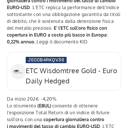
giornaliera contro i movimenti del tasso di cambio
EURO-USD
. L’ETC replica la performance dell’indice
sottostante con una obbligazione garantita da titoli
di debito, che è sostenuta dalla detenzione fisica
del metallo prezioso.
E' l’ETC sull’oro fisico con
copertura in EURO a costo più basso in Europa:
0,22% annuo.
Leggi il documento KID.
JE00B4RKQV36
ETC Wisdomtree Gold - Euro
Daily Hedged
Da inizio 2026: -4,20%
Lo strumento
(EBUL)
consente di ottenere
l'esposizione Total Return di un indice di future
sull'oro, con una
copertura giornaliera contro
i movimenti del tasso di cambio EURO-USD
. L’ETC