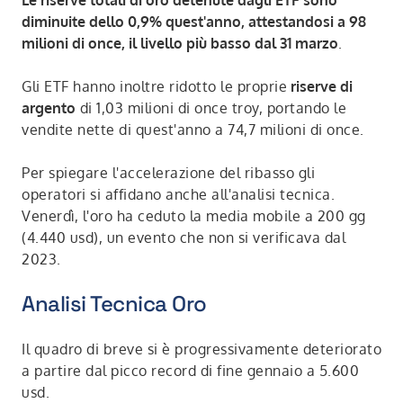
Le riserve totali di oro detenute dagli ETF sono
diminuite dello 0,9% quest'anno, attestandosi a 98
milioni di once, il livello più basso dal 31 marzo
.
Gli ETF hanno inoltre ridotto le proprie
riserve di
argento
di 1,03 milioni di once troy, portando le
vendite nette di quest'anno a 74,7 milioni di once.
Per spiegare l'accelerazione del ribasso gli
operatori si affidano anche all'analisi tecnica.
Venerdì, l'oro ha ceduto la media mobile a 200 gg
(4.440 usd), un evento che non si verificava dal
2023.
Analisi Tecnica Oro
Il quadro di breve si è progressivamente deteriorato
a partire dal picco record di fine gennaio a 5.600
usd.