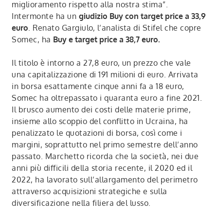
miglioramento rispetto alla nostra stima”.
Intermonte ha un
giudizio Buy con target price a 33,9
euro
. Renato Gargiulo, l’analista di Stifel che copre
Somec, ha
Buy e target price a 38,7 euro.
Il titolo è intorno a 27,8 euro, un prezzo che vale
una capitalizzazione di 191 milioni di euro. Arrivata
in borsa esattamente cinque anni fa a 18 euro,
Somec ha oltrepassato i quaranta euro a fine 2021.
Il brusco aumento dei costi delle materie prime,
insieme allo scoppio del conflitto in Ucraina, ha
penalizzato le quotazioni di borsa, così come i
margini, soprattutto nel primo semestre dell’anno
passato. Marchetto ricorda che la società, nei due
anni più difficili della storia recente, il 2020 ed il
2022, ha lavorato sull’allargamento del perimetro
attraverso acquisizioni strategiche e sulla
diversificazione nella filiera del lusso.