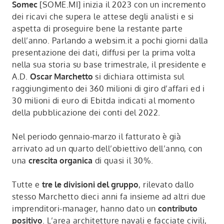
Somec
[SOME.MI] inizia il 2023 con un incremento
dei ricavi che supera le attese degli analisti e si
aspetta di proseguire bene la restante parte
dell’anno. Parlando a websim.it a pochi giorni dalla
presentazione dei dati, diffusi per la prima volta
nella sua storia su base trimestrale, il presidente e
A.D.
Oscar Marchetto
si dichiara ottimista sul
raggiungimento dei 360 milioni di giro d’affari ed i
30 milioni di euro di Ebitda indicati al momento
della pubblicazione dei conti del 2022.
Nel periodo gennaio-marzo il fatturato è già
arrivato ad un quarto dell’obiettivo dell’anno, con
una
crescita organica
di quasi il 30%.
Tutte e
tre le divisioni del gruppo
, rilevato dallo
stesso Marchetto dieci anni fa insieme ad altri due
imprenditori-manager, hanno dato un
contributo
positivo
. L’area architetture navali e facciate civili,