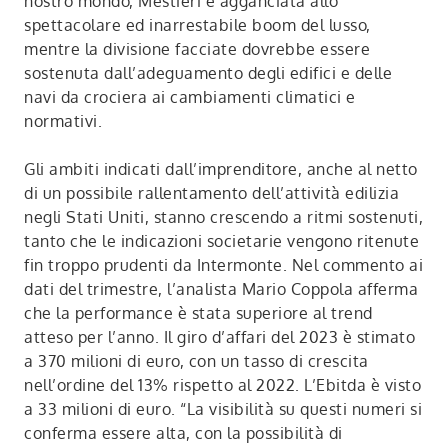
nostro mondo, Mestieri è agganciata allo
spettacolare ed inarrestabile boom del lusso,
mentre la divisione facciate dovrebbe essere
sostenuta dall’adeguamento degli edifici e delle
navi da crociera ai cambiamenti climatici e
normativi.
Gli ambiti indicati dall’imprenditore, anche al netto
di un possibile rallentamento dell’attività edilizia
negli Stati Uniti, stanno crescendo a ritmi sostenuti,
tanto che le indicazioni societarie vengono ritenute
fin troppo prudenti da Intermonte. Nel commento ai
dati del trimestre, l’analista Mario Coppola afferma
che la performance è stata superiore al trend
atteso per l’anno. Il giro d’affari del 2023 è stimato
a 370 milioni di euro, con un tasso di crescita
nell’ordine del 13% rispetto al 2022. L’Ebitda è visto
a 33 milioni di euro. “La visibilità su questi numeri si
conferma essere alta, con la possibilità di