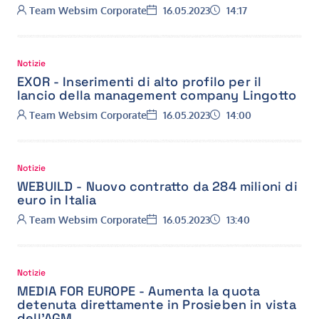
Autore:
Data:
Ora:
Team Websim Corporate
16.05.2023
14:17
Notizie
EXOR - Inserimenti di alto profilo per il
lancio della management company Lingotto
Autore:
Data:
Ora:
Team Websim Corporate
16.05.2023
14:00
Notizie
WEBUILD - Nuovo contratto da 284 milioni di
euro in Italia
Autore:
Data:
Ora:
Team Websim Corporate
16.05.2023
13:40
Notizie
MEDIA FOR EUROPE - Aumenta la quota
detenuta direttamente in Prosieben in vista
dell’AGM