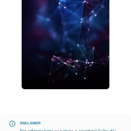
Scopri di più su Advertisement
DISCLAIMER
Per informazioni su natura e caratteristiche dei