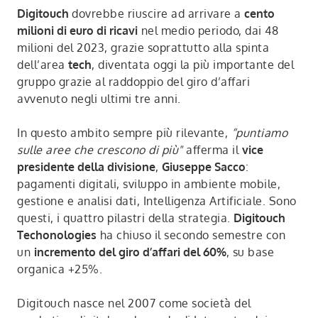
Digitouch
dovrebbe riuscire ad arrivare a
cento
milioni di euro di ricavi
nel medio periodo, dai 48
milioni del 2023, grazie soprattutto alla spinta
dell’area
tech
, diventata oggi la più importante del
gruppo grazie al raddoppio del giro d’affari
avvenuto negli ultimi tre anni.
In questo ambito sempre più rilevante,
“puntiamo
sulle aree che crescono di più"
afferma il
vice
presidente della divisione
,
Giuseppe Sacco
:
pagamenti digitali, sviluppo in ambiente mobile,
gestione e analisi dati, Intelligenza Artificiale. Sono
questi, i quattro pilastri della strategia.
Digitouch
Techonologies
ha chiuso il secondo semestre con
un
incremento del giro d’affari del 60%
, su base
organica +25%.
Digitouch nasce nel 2007 come società del