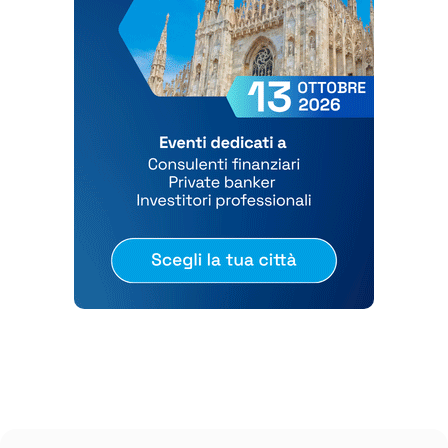
Scopri di più su Roadshow Websim | settembre, ottobre 