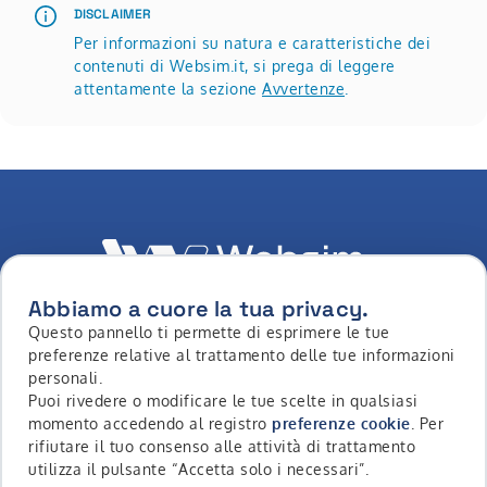
DISCLAIMER
Per informazioni su natura e caratteristiche dei
contenuti di Websim.it, si prega di leggere
attentamente la sezione
Avvertenze
.
Abbiamo a cuore la tua privacy.
Questo pannello ti permette di esprimere le tue
LinkedIn
Youtube
Whatsapp
Facebook
Instagram
Tiktok
preferenze relative al trattamento delle tue informazioni
personali.
Puoi rivedere o modificare le tue scelte in qualsiasi
momento accedendo al registro
preferenze cookie
. Per
Copyright © 2026 - Intermonte SIM S.p.a. All Rights
rifiutare il tuo consenso alle attività di trattamento
Reserved
utilizza il pulsante “Accetta solo i necessari”.