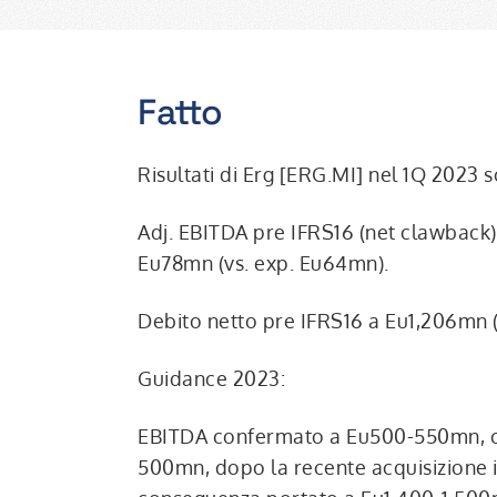
Fatto
Risultati di Erg [ERG.MI] nel 1Q 2023
Adj. EBITDA pre IFRS16 (net clawback)
Eu78mn (vs. exp. Eu64mn).
Debito netto pre IFRS16 a Eu1,206mn (
Guidance 2023:
EBITDA confermato a Eu500-550mn, c
500mn, dopo la recente acquisizione i