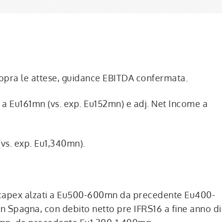
 sopra le attese, guidance EBITDA confermata.
 a Eu161mn (vs. exp. Eu152mn) e adj. Net Income a
vs. exp. Eu1,340mn).
apex alzati a Eu500-600mn da precedente Eu400-
n Spagna, con debito netto pre IFRS16 a fine anno di