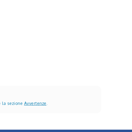
e la sezione
Avvertenze
.