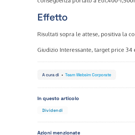
conseguenza portato a Eu1,400-1,500
Effetto
Risultati sopra le attese, positiva l
Giudizio Interessante, target price 34 
A cura di
•
Team Websim Corporate
In questo articolo
Dividendi
Azioni menzionate