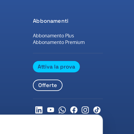
Abbonamenti
Abbonamento Plus
Abbonamento Premium
Attiva la prova
Offerte
LinkedIn
Youtube
Whatsapp
Facebook
Instagram
Tiktok