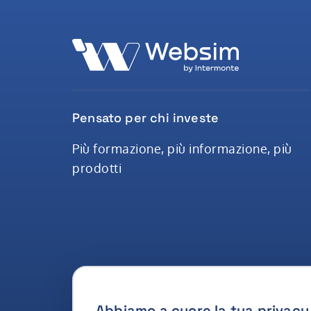
Pensato per chi investe
Più formazione, più informazione, più
prodotti
Abbiamo a cuore la tua privacy