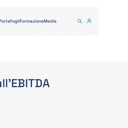
Portafogli
Formazione
Media
ull'EBITDA