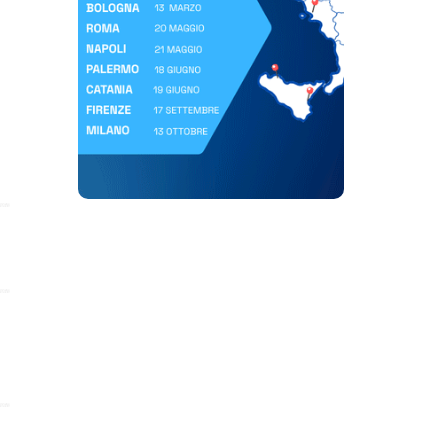
Scopri di più su Roadshow Websim | settembre, ottobre 