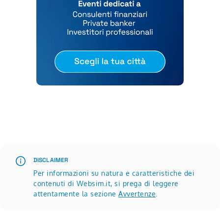
Scopri di più su Roadshow Websim | settembre, ottobre 
DISCLAIMER
Per informazioni su natura e caratteristiche dei
contenuti di Websim.it, si prega di leggere
attentamente la sezione
Avvertenze
.