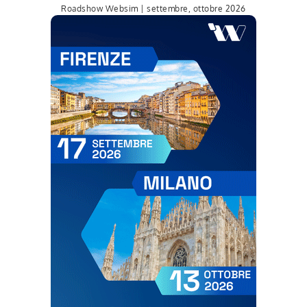
Roadshow Websim | settembre, ottobre 2026