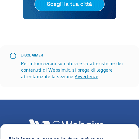
Scopri di più su Roadshow Websim | settembre, ottobre 
DISCLAIMER
Per informazioni su natura e caratteristiche dei
contenuti di Websim.it, si prega di leggere
attentamente la sezione
Avvertenze
.