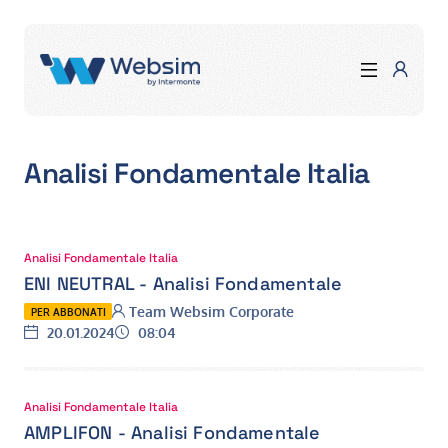
Analisi Fondamentale Italia
Analisi Fondamentale Italia
ENI NEUTRAL - Analisi Fondamentale
Autore:
Team Websim Corporate
PER ABBONATI
Data:
Ora:
20.01.2024
08:04
Analisi Fondamentale Italia
AMPLIFON - Analisi Fondamentale